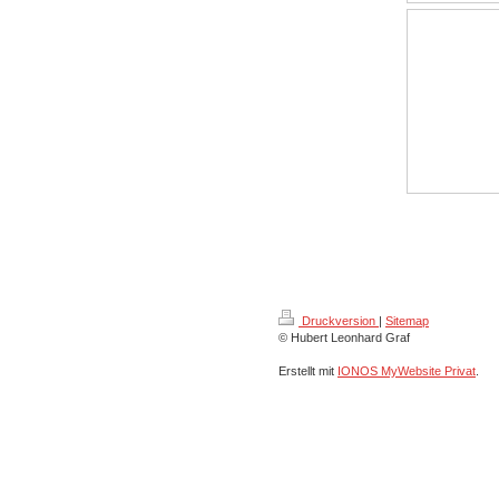
Druckversion
|
Sitemap
© Hubert Leonhard Graf
Erstellt mit
IONOS MyWebsite Privat
.