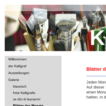
K
Willkommen
der Kalligraf
Blätter 
Ausstellungen
Galerie
Jeden Mona
klassisch
Auf dieser 
einen Monat
freie Kalligrafie
hatten, in 
se dici di lasciarmi
Blätter des Monats