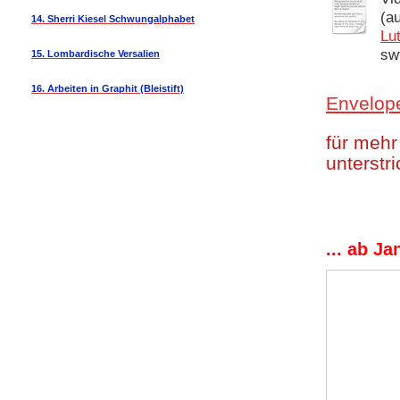
(a
14. Sherri Kiesel Schwungalphabet
Lu
sw
15. Lombardische Versalien
16. Arbeiten in Graphit (Bleistift)
Envelop
für mehr
unterstr
... ab J