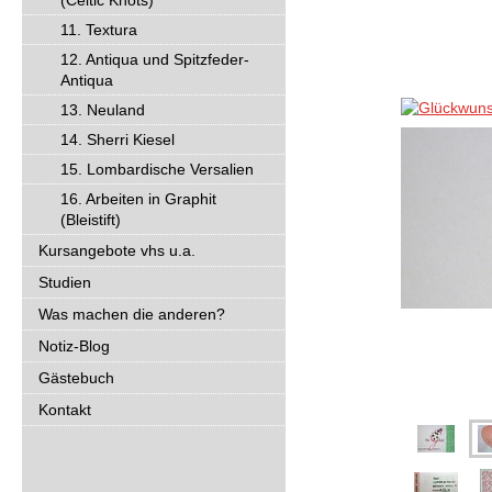
(Celtic Knots)
11. Textura
12. Antiqua und Spitzfeder-
Antiqua
13. Neuland
14. Sherri Kiesel
15. Lombardische Versalien
16. Arbeiten in Graphit
(Bleistift)
Kursangebote vhs u.a.
Studien
Was machen die anderen?
Notiz-Blog
Gästebuch
Kontakt