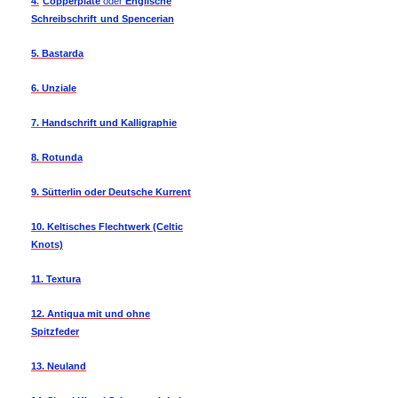
4
.
Copperplate
oder
Englische
Schreibschrift
und Spencerian
5. Bastarda
6. Unziale
7. Handschrift und Kalligraphie
8. Rotunda
9. Sütterlin oder Deutsche Kurrent
10. Keltisches Flechtwerk (Celtic
Knots)
11. Textura
12. Antiqua mit und ohne
Spitzfeder
13. Neuland