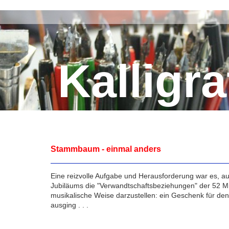
Kalligra
Stammbaum - einmal anders
Eine reizvolle Aufgabe und Herausforderung war es, au
Jubiläums die "Verwandtschaftsbeziehungen" der 52 Mi
musikalische Weise darzustellen: ein Geschenk für den 
ausging . . .