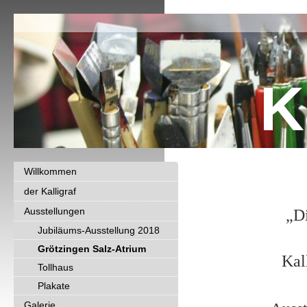
K
Willkommen
der Kalligraf
Ausstellungen
„Di
Jubiläums-Ausstellung 2018
Grötzingen Salz-Atrium
Kal
Tollhaus
Plakate
Galerie