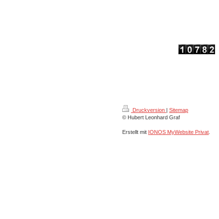
Druckversion
|
Sitemap
© Hubert Leonhard Graf
Erstellt mit
IONOS MyWebsite Privat
.